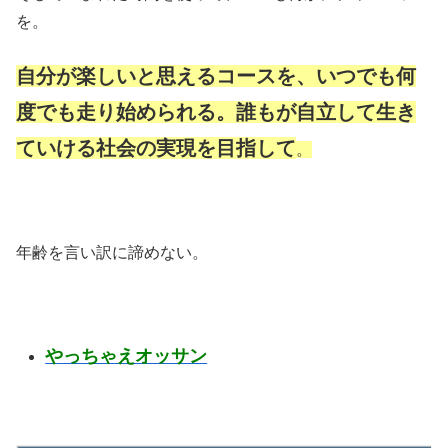
を。
自分が楽しいと思えるコースを、いつでも何
度でも走り始められる。誰もが自立して生き
ていける社会の実現を目指して
。
年齢を言い訳に諦めない。
やっちゃえオッサン