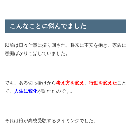
こんなことに悩んでました
以前は日々仕事に振り回され、将来に不安を抱き、家族に
愚痴ばかりこぼしていました。
でも、ある切っ掛けから
考え方を変え
、
行動を変えた
こと
で、
人生に変化
が訪れたのです。
それは娘が高校受験するタイミングでした。