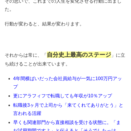
その思いで、これまでの人生を変化させる行動に出まし
た。
行動が変わると、結果が変わります。
自分史上最高のステージ
それからは常に、「
」に立
ち続けることが出来ています。
4年間横ばいだった会社員給与が一気に100万円アッ
プ
更にアラフィフで転職しても年収が10％アップ
転職後3ヶ月で上司から「来てくれてありがとう」と
言われる活躍
早くも関連部門から直接相談を受ける状態に。「ま
だ試用期間ですよ」と伝えると「そうでしたっけ。