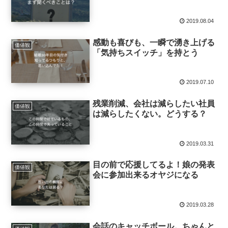
2019.08.04
感動も喜びも、一瞬で湧き上げる
価値観
「気持ちスイッチ」を持とう
2019.07.10
残業削減、会社は減らしたい社員
価値観
は減らしたくない。どうする？
2019.03.31
目の前で応援してるよ！娘の発表
価値観
会に参加出来るオヤジになる
2019.03.28
会話のキャッチボール。ちゃんと