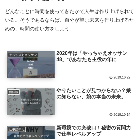
どんなことに時間を使ってきたかで人生は作り上げられて
いる。そうであるならば、自分が望む未来を作り上げるた
めの、時間の使い方をしよう。
2020年は「やっちゃえオッサン
やっちゃえオッサン
48」であなたも主役の年に
2019.10.22
やりたいことが見つからない？娘
価値観
の知らない、娘の本当の未来。
2019.10.14
新環境での突破口！秘密の質問力
仕事効率化
で仕事レベルアップ