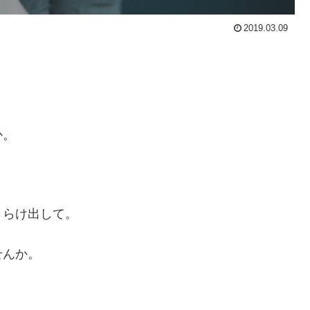
2019.03.09
か。
さらけ出して。
せんか。