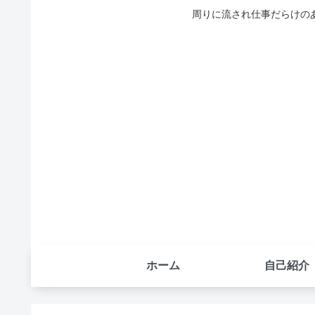
周りに流され仕事だらけの
ホーム
自己紹介