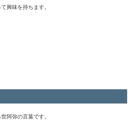
って興味を持ちます。
る世阿弥の言葉です。