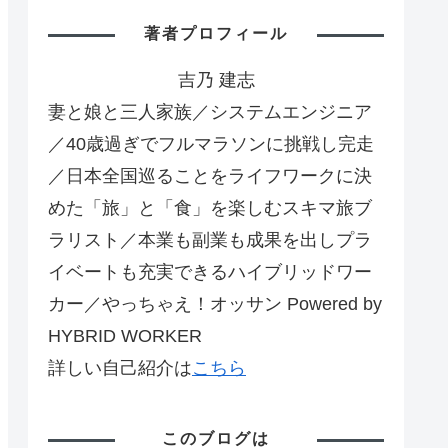
著者プロフィール
吉乃 建志
妻と娘と三人家族／システムエンジニア
／40歳過ぎでフルマラソンに挑戦し完走
／日本全国巡ることをライフワークに決
めた「旅」と「食」を楽しむスキマ旅ブ
ラリスト／本業も副業も成果を出しプラ
イベートも充実できるハイブリッドワー
カー／やっちゃえ！オッサン Powered by
HYBRID WORKER
詳しい自己紹介は
こちら
このブログは