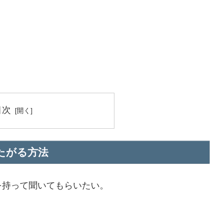
目次
たがる方法
を持って聞いてもらいたい。