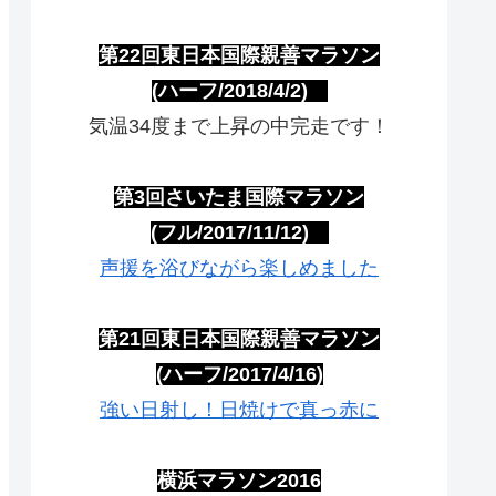
第22回東日本国際親善マラソン
(ハーフ/2018/4/2)
気温34度まで上昇の中完走です！
第3回さいたま国際マラソン
(フル/2017/11/12)
声援を浴びながら楽しめました
第21回東日本国際親善マラソン
(ハーフ/2017/4/16)
強い日射し！日焼けで真っ赤に
横浜マラソン2016