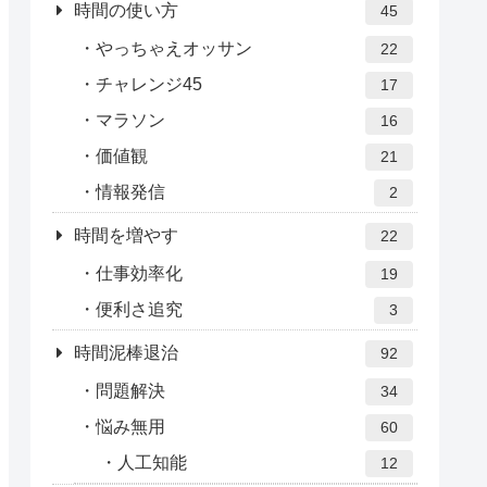
時間の使い方
45
やっちゃえオッサン
22
チャレンジ45
17
マラソン
16
価値観
21
情報発信
2
時間を増やす
22
仕事効率化
19
便利さ追究
3
時間泥棒退治
92
問題解決
34
悩み無用
60
人工知能
12