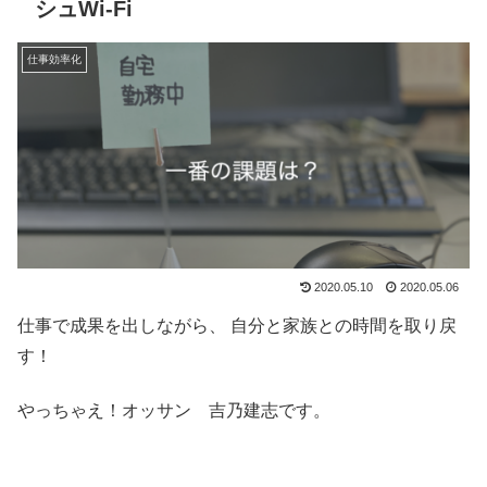
シュWi-Fi
仕事効率化
2020.05.10
2020.05.06
仕事で成果を出しながら、 自分と家族との時間を取り戻
す！
やっちゃえ！オッサン 吉乃建志です。