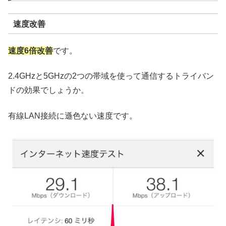
速度改善
速度6倍改善
です。
2.4GHzと5GHzの2つの帯域を使って通信するトライバン
ドの効果でしょうか。
有線LAN接続に遜色ない速度です。