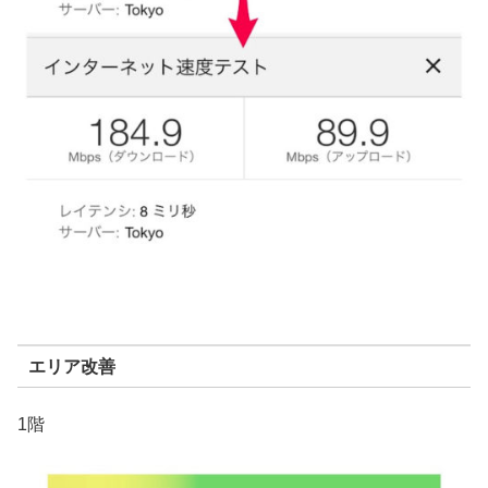
エリア改善
1階