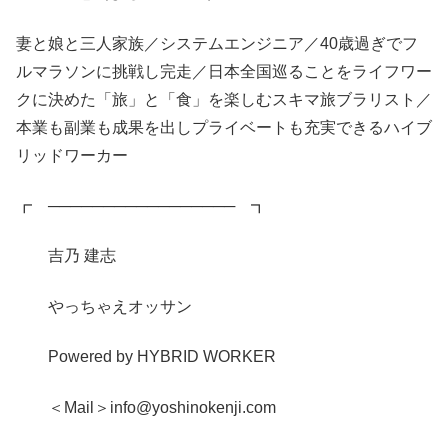
妻と娘と三人家族／システムエンジニア／40歳過ぎでフ
ルマラソンに挑戦し完走／日本全国巡ることをライフワー
クに決めた「旅」と「食」を楽しむスキマ旅ブラリスト／
本業も副業も成果を出しプライベートも充実できるハイブ
リッドワーカー
┏ ───────────────── ┓
吉乃 建志
やっちゃえオッサン
Powered by HYBRID WORKER
＜Mail＞info@yoshinokenji.com