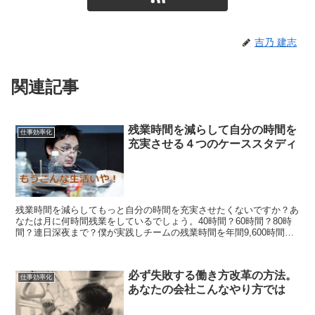
吉乃 建志
関連記事
残業時間を減らして自分の時間を
仕事効率化
充実させる４つのケーススタディ
残業時間を減らしてもっと自分の時間を充実させたくないですか？あ
なたは月に何時間残業をしているでしょう。40時間？60時間？80時
間？連日深夜まで？僕が実践しチームの残業時間を年間9,600時間減
らした４つのケーススタディを紹介します。
必ず失敗する働き方改革の方法。
仕事効率化
あなたの会社こんなやり方では