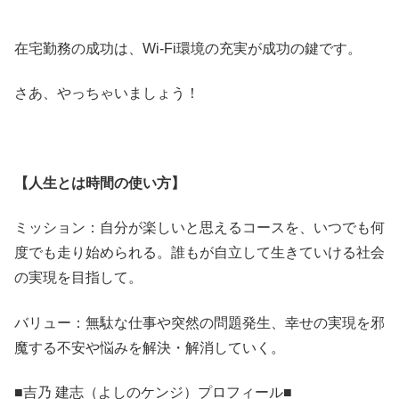
在宅勤務の成功は、Wi-Fi環境の充実が成功の鍵です。
さあ、やっちゃいましょう！
【人生とは時間の使い方】
ミッション：自分が楽しいと思えるコースを、いつでも何
度でも走り始められる。誰もが自立して生きていける社会
の実現を目指して。
バリュー：無駄な仕事や突然の問題発生、幸せの実現を邪
魔する不安や悩みを解決・解消していく。
■吉乃 建志（よしのケンジ）プロフィール■