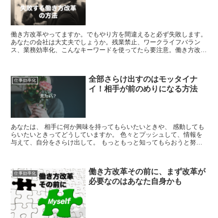
働き方改革やってますか。でもやり方を間違えると必ず失敗します。
あなたの会社は大丈夫でしょうか。残業禁止、ワークライフバラン
ス、業務効率化、こんなキーワードを使ってたら要注意。働き方改革
どころか競争力低下してしまう結果になってしまいます。
全部さらけ出すのはモッタイナ
仕事効率化
イ！相手が前のめりになる方法
あなたは、 相手に何か興味を持ってもらいたいときや、 感動しても
らいたいときってどうしていますか。 色々とプッシュして、情報を
与えて、自分をさらけ出して。 もっともっと知ってもらおうと努力
していませんか。 実はそれ逆効果かも。...
働き方改革その前に、まず改革が
仕事効率化
必要なのはあなた自身かも